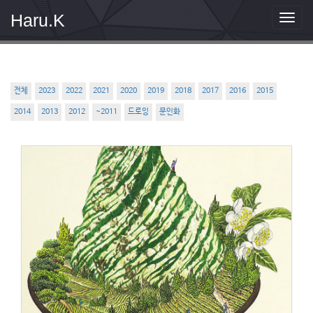
Haru.K
T
o
g
g
l
e
전체
2023
2022
2021
2020
2019
2018
2017
2016
2015
n
2014
2013
2012
~2011
드로잉
문인화
a
v
i
g
a
t
i
o
n