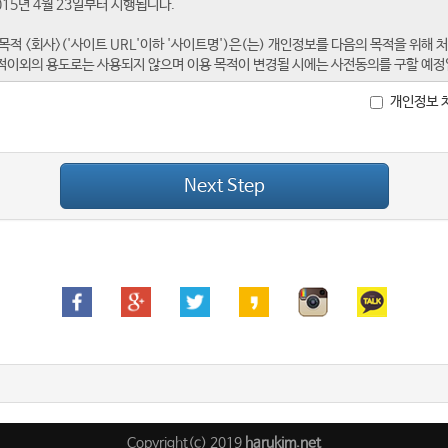
개인정보 
Next Step
Copyright(c) 2019
harukim.net