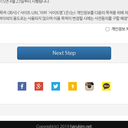
개인정보 
Next Step
Copyright(c) 2019
harukim.net