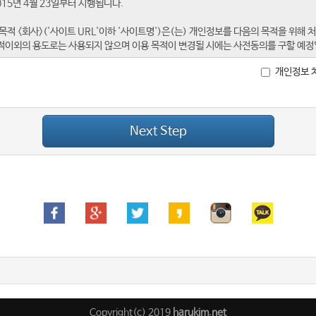
개인정보 
Next Step
Copyright(c) 2019
harukim.net