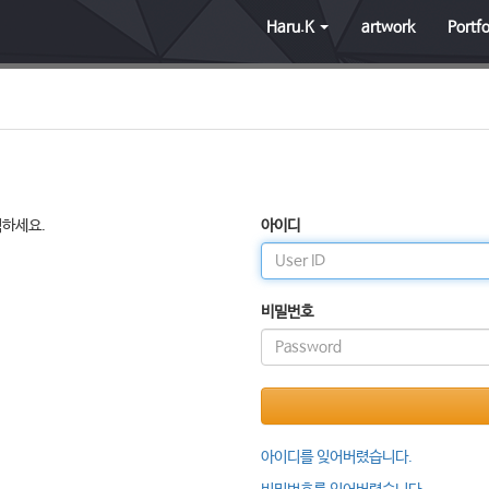
Haru.K
artwork
Portfo
릭하세요.
아이디
비밀번호
아이디를 잊어버렸습니다.